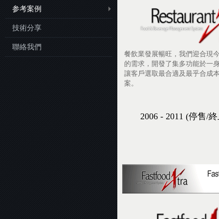
参考案例
技術分享
聯絡我們
餐飲業發展暢旺，我們迎合現
的需求，開發了集多功能於一
讓客戶選取最合適及最乎合成
案。
2006 - 2011 (停售