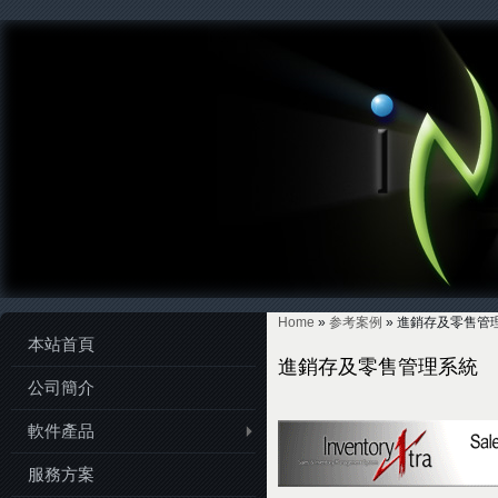
Home
»
参考案例
» 進銷存及零售管
本站首頁
You are here
進銷存及零售管理系統
公司簡介
軟件產品
服務方案