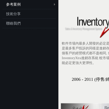
参考案例
技術分享
聯絡我們
軟件市場內最多人開發的必定
是最多客戶投訴的同樣是進銷
個客戶的經營模式都不盡相同,
InventoryXtra進銷存系統 
能必定更強大更彈性。
2006 - 2011 (停