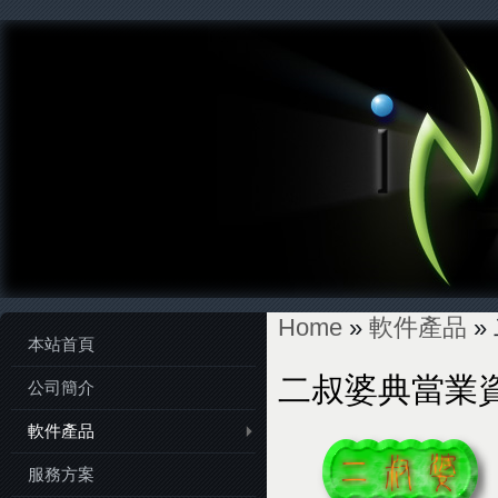
Home
»
軟件產品
»
本站首頁
You are here
二叔婆典當業
公司簡介
軟件產品
服務方案