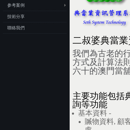
参考案例
技術分享
聯絡我們
二叔婆典當業
我們為古老的
方式及計算法
六十的澳門當
主要功能包括典
詢等功能
基本資料 -
贓物資料, 顧客
處,