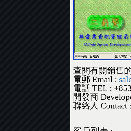
查閱有關銷售的
電郵 Email :
sal
電話 TEL : +853
開發商 Developer 
聯絡人 Contact :
客戶列表 :