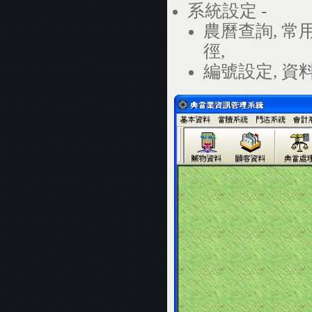
系統設定 -
農曆查詢, 常用
徑,
編號設定, 資